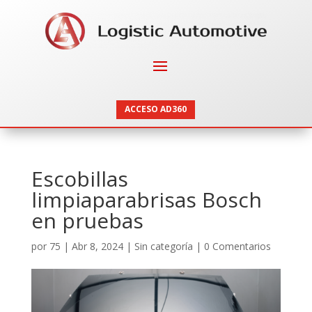
ACCESO AD360
Escobillas
limpiaparabrisas Bosch
en pruebas
por
75
|
Abr 8, 2024
|
Sin categoría
|
0 Comentarios