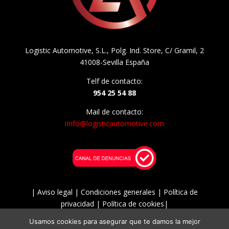
Logistic Automotive, S.L., Polg. Ind. Store, C/ Gramil, 2
41008-Sevilla España
Telf de contacto:
954 25 54 88
Mail de contacto:
i
Info@logisticautomotive.com
| Aviso legal |
Condiciones generales |
Política de
privacidad |
Política de cookies
|
Usamos cookies para asegurar que te damos la mejor
© 2025 Logistic Automotive. Recambios BOSCH