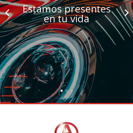
Estamos presentes
en tu vida